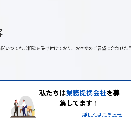
容
時間いつでもご相談を受け付けており、お客様のご要望に合わせた
私たちは
業務提携会社
を
募
集してます！
詳しくはこちら→