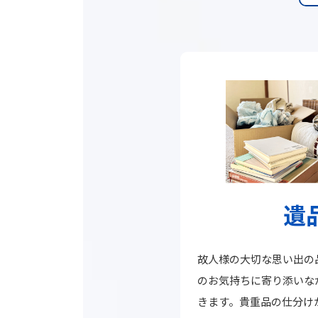
遺
故人様の大切な思い出の
のお気持ちに寄り添いな
きます。貴重品の仕分け