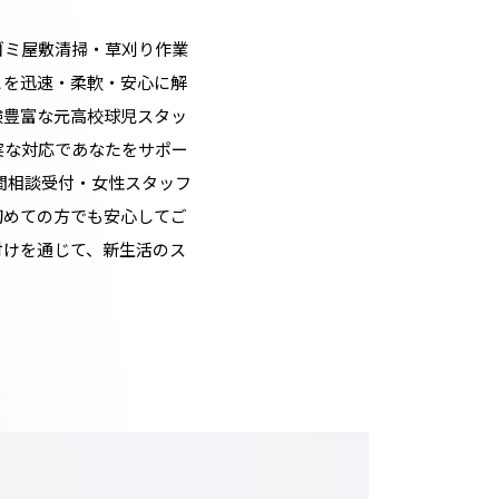
ゴミ屋敷清掃・草刈り作業
とを迅速・柔軟・安心に解
験豊富な元高校球児スタッ
実な対応であなたをサポー
間相談受付・女性スタッフ
初めての方でも安心してご
付けを通じて、新生活のス