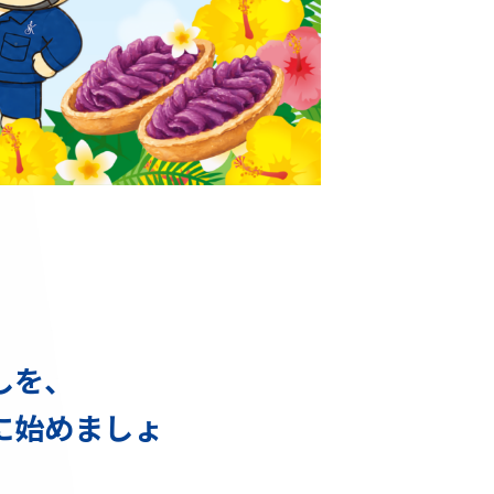
しを、
に始めましょ