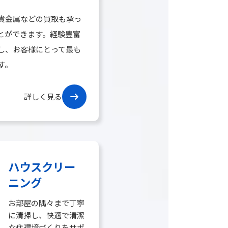
貴金属などの買取も承っ
とができます。経験豊富
し、お客様にとって最も
す。
詳しく見る
ハウスクリー
ニング
お部屋の隅々まで丁寧
に清掃し、快適で清潔
な住環境づくりをサポ