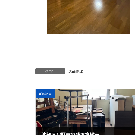
遺品整理
カテゴリー
前の記事
沖縄県那覇市の残置物撤去