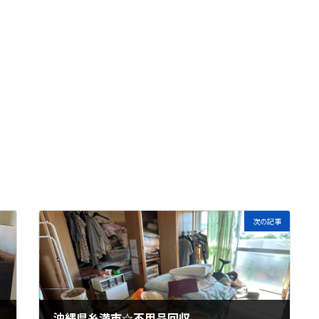
次の記事
沖縄県糸満市☆不用品回収