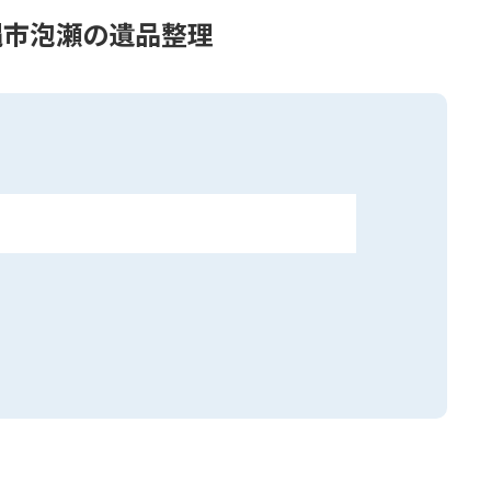
縄市泡瀬の遺品整理