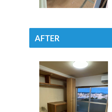
AFTER