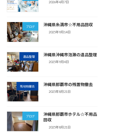
2026年4月7日
沖縄県糸満市☆不用品回収
ブログ
2025年9月14日
沖縄県沖縄市泡瀬の遺品整理
遺品整理
2025年9月4日
沖縄県那覇市の残置物撤去
残地物撤去
2025年8月21日
沖縄県那覇市ホテル☆不用品
ブログ
回収
2025年8月21日