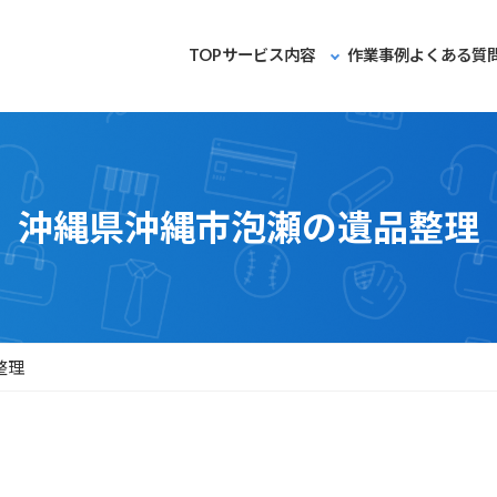
TOP
サービス内容
作業事例
よくある質
沖縄県沖縄市泡瀬の遺品整理
整理