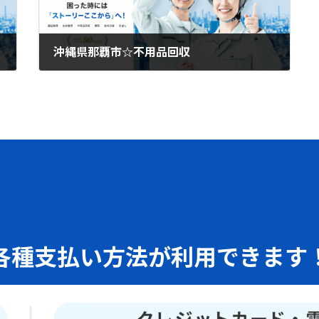
沖縄県那覇市☆不用品回収
2026年4月19日
各種支払い方法が利用できます