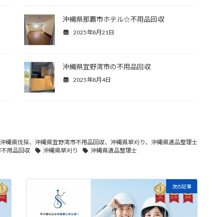
沖縄県那覇市ホテル☆不用品回収
2025年8月21日
沖縄県宜野湾市の不用品回収
2025年8月4日
沖縄県伐採、沖縄県宜野湾市不用品回収、沖縄県草刈り、沖縄県遺品整理士
市不用品回収
沖縄県草刈り
沖縄県遺品整理士
次の記事