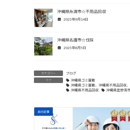
沖縄県糸満市☆不用品回収
2025年9月14日
沖縄県名護市☆伐採
2025年8月5日
ブログ
カテゴリー
沖縄県ゴミ屋敷
タグ
沖縄県ゴミ屋敷、沖縄県不用品回収、
沖縄県不用品回収
沖縄県宜野湾
前の記事