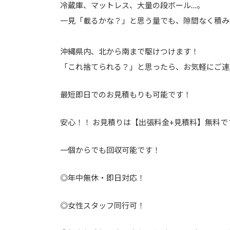
冷蔵庫、マットレス、大量の段ボール…。
一見「載るかな？」と思う量でも、隙間なく積み
沖縄県内、北から南まで駆けつけます！
「これ捨てられる？」と思ったら、お気軽にご連
最短即日でのお見積もりも可能です！
安心！！ お見積りは【出張料金+見積料】無料で
一個からでも回収可能です！
◎年中無休・即日対応！
◎女性スタッフ同行可！