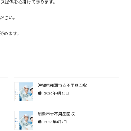
ビス提供を心掛けて参ります。
ださい。
努めます。
沖縄県那覇市☆不用品回収
2026年4月15日
浦添市☆不用品回収
2026年4月7日