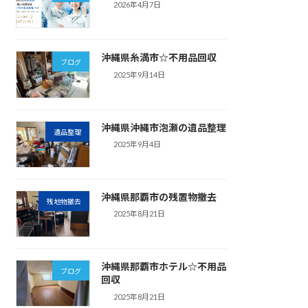
2026年4月7日
沖縄県糸満市☆不用品回収
ブログ
2025年9月14日
沖縄県沖縄市泡瀬の遺品整理
遺品整理
2025年9月4日
沖縄県那覇市の残置物撤去
残地物撤去
2025年8月21日
沖縄県那覇市ホテル☆不用品
ブログ
回収
2025年8月21日