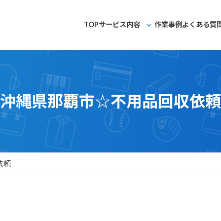
TOP
サービス内容
作業事例
よくある質
沖縄県那覇市☆不用品回収依頼
依頼